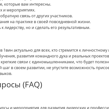
е, которые вам интересны.
х и мероприятиях.
 обратную связь от других участников.
ния на практике в своей повседневной жизни.
 к лидерству, но и сделать его результативным.
в 1вин актуально для всех, кто стремится к личностном
учения, развития командного духа и реальных проектов.
те крепкие связи с единомышленниками, что будет полез
 шаг в своем развитии, не упустите возможность присое
выков.
росы (FAQ)
 курсы и мероприятия для развития лидерских и професс