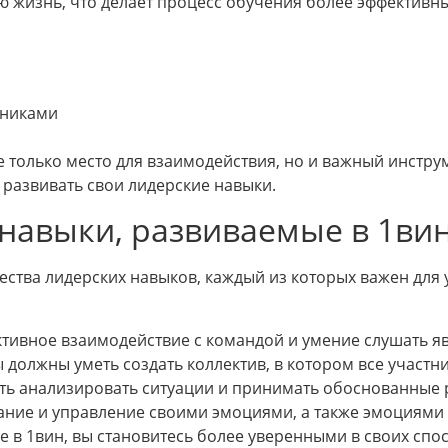
ю жизнь, что делает процесс обучения более эффективн
нниками
е только место для взаимодействия, но и важный инстр
 развивать свои лидерские навыки.
навыки, развиваемые в 1ви
ества лидерских навыков, каждый из которых важен для 
тивное взаимодействие с командой и умение слушать я
должны уметь создать коллектив, в котором все участн
ь анализировать ситуации и принимать обоснованные 
ие и управление своими эмоциями, а также эмоциями 
ие в 1вин, вы становитесь более уверенными в своих спо