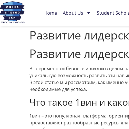
Home
About Us
Student Schol
Развитие лидерск
Развитие лидерск
В современном бизнесе и жизни в целом на
уникальную возможность развить эти навык
В этой статье мы рассмотрим, как именно 
необходимые для успеха.
Что такое 1вин и како
1вин – это популярная платформа, ориенти
предоставляет разнообразные ресурсы для 