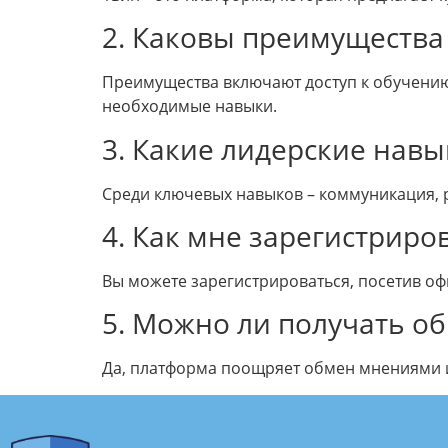
2. Каковы преимущества 
Преимущества включают доступ к обучению
необходимые навыки.
3. Какие лидерские навы
Среди ключевых навыков – коммуникация, 
4. Как мне зарегистриро
Вы можете зарегистрироваться, посетив о
5. Можно ли получать об
Да, платформа поощряет обмен мнениями и