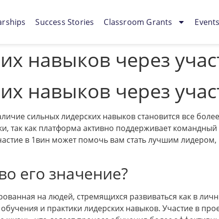
arships
Success Stories
Classroom Grants
Event
их навыков через учас
их навыков через учас
личие сильных лидерских навыков становится все более
и, так как платформа активно поддерживает командный 
участие в 1вин может помочь вам стать лучшим лидером,
во его значение?
рованная на людей, стремящихся развиваться как в личн
обучения и практики лидерских навыков. Участие в про