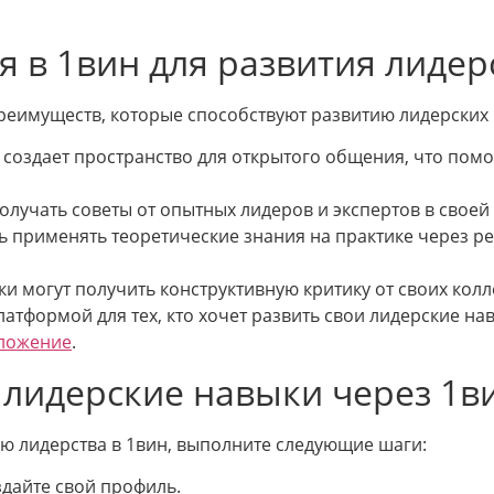
 в 1вин для развития лидер
реимуществ, которые способствуют развитию лидерских 
создает пространство для открытого общения, что пом
олучать советы от опытных лидеров и экспертов в своей 
 применять теоретические знания на практике через ре
и могут получить конструктивную критику от своих колл
атформой для тех, кто хочет развить свои лидерские на
ложение
.
 лидерские навыки через 1в
ю лидерства в 1вин, выполните следующие шаги:
здайте свой профиль.