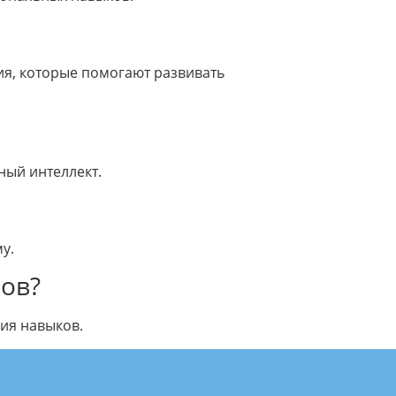
ия, которые помогают развивать
ный интеллект.
у.
ков?
ия навыков.