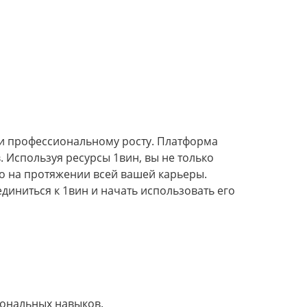
у и профессиональному росту. Платформа
 Используя ресурсы 1вин, вы не только
но на протяжении всей вашей карьеры.
диниться к 1вин и начать использовать его
иональных навыков.