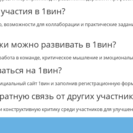
участия в 1вин?
, возможности для коллаборации и практические задан
ки можно развивать в 1вин?
работа в команде, критическое мышление и эмоциональ
ваться на 1вин?
фициальный сайт 1вин и заполнив регистрационную форм
ратную связь от других участни
 конструктивную критику среди участников для улучшен