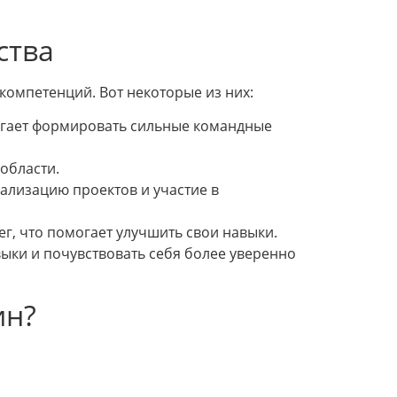
ства
компетенций. Вот некоторые из них:
огает формировать сильные командные
области.
ализацию проектов и участие в
ег, что помогает улучшить свои навыки.
выки и почувствовать себя более уверенно
ин?