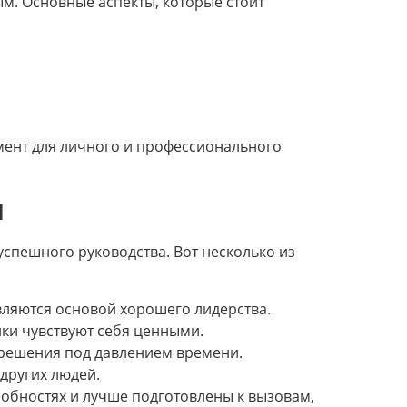
ым. Основные аспекты, которые стоит
умент для личного и профессионального
н
успешного руководства. Вот несколько из
вляются основой хорошего лидерства.
ики чувствуют себя ценными.
решения под давлением времени.
других людей.
собностях и лучше подготовлены к вызовам,